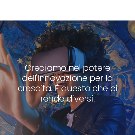
Crediamo nel potere
dell'innovazione per la
crescita. È questo che ci
rende diversi.